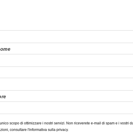
nome
ore
nico scopo di ottimizzare i nostri servizi. Non riceverete e-mail di spam e i vostri da
azioni,
consultare l'informativa sulla privacy.