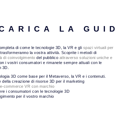
CARICA LA GUI
mpleta di come le tecnologie 3D, la VR e gli
spazi virtuali per
trasformeranno la vostra attività. Scoprite i metodi di
tà di coinvolgimento
del pubblico
attraverso soluzioni uniche e
on i vostri consumatori e rimanete sempre attuali con le
n 3D.
ogia 3D come base per il Metaverso, la VR e i contenuti.
 della creazione di risorse 3D per il marketing
i e-commerce VR con marchio
e i consumatori con le tecnologie 3D
lgimento per il vostro marchio