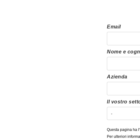
Email
Nome e cog
Azienda
Il vostro sett
Questa pagina ha l'u
Per ulteriori inform