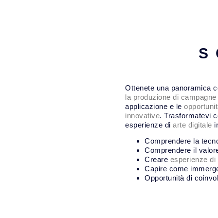
S
Ottenete una panoramica co
la produzione di campagne
applicazione e le
opportuni
innovative
. Trasformatevi c
esperienze di
arte digitale
i
Comprendere la tecnol
Comprendere il valore
Creare
esperienze d
Capire come immerger
Opportunità di coinvo