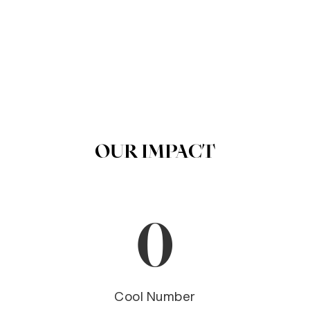
OUR IMPACT
0
Cool Number