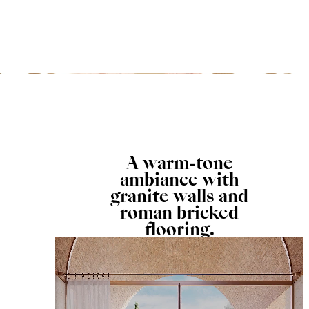
A warm-tone
ambiance with
granite walls and
roman bricked
flooring.