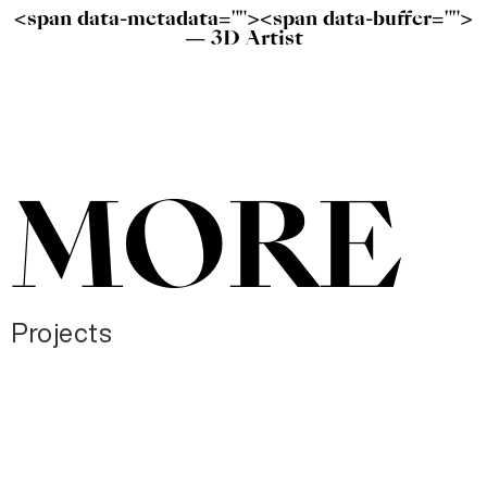
<span data-metadata=""><span data-buffer="">
— 3D Artist
MORE
Projects